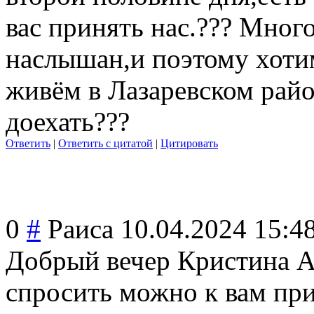
вас принять нас.??? Мног
наслышан,и поэтому хоти
живём в Лазаревском райо
доехать???
Ответить
|
Ответить с цитатой
|
Цитировать
0
#
Раиса
10.04.2024 15:4
Добрый вечер Кристина 
спросить можно к вам при