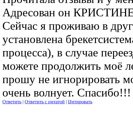
Адресован он КРИСТИ
Сейчас я проживаю в друг
установлена брекетсистема
процесса), в случае перее
можете продолжить моё л
прошу не игнорировать мо
очень волнует. Спасибо!!!
Ответить
|
Ответить с цитатой
|
Цитировать