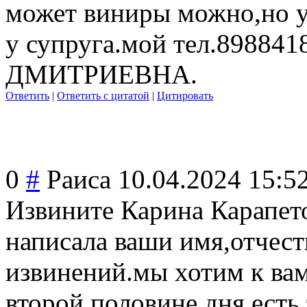
может виниры можно,но у
у супруга.мой тел.898841
ДМИТРИЕВНА.
Ответить
|
Ответить с цитатой
|
Цитировать
0
#
Раиса
10.04.2024 15:5
Извините Карина Карапет
написала ваши имя,отчест
извинений.мы хотим к вам
второй половине дня,есть