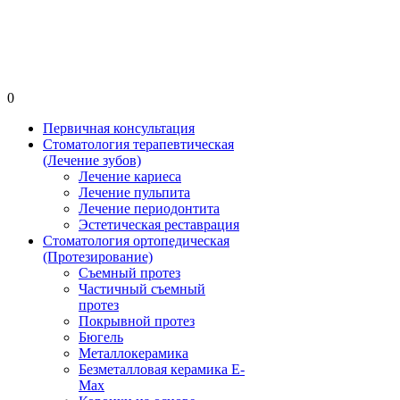
0
Первичная консультация
Стоматология терапевтическая
(Лечение зубов)
Лечение кариеса
Лечение пульпита
Лечение периодонтита
Эстетическая реставрация
Стоматология ортопедическая
(Протезирование)
Съемный протез
Частичный съемный
протез
Покрывной протез
Бюгель
Металлокерамика
Безметалловая керамика E-
Max