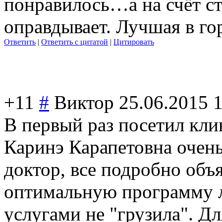
понравилось…а на счёт с
оправдывает. Лучшая в го
Ответить
|
Ответить с цитатой
|
Цитировать
+11
#
Виктор
25.06.2015 
В первый раз посетил кли
Каринэ Карапетовна очен
доктор, все подробно объ
оптимальную программу 
услугами не "грузила". Дл