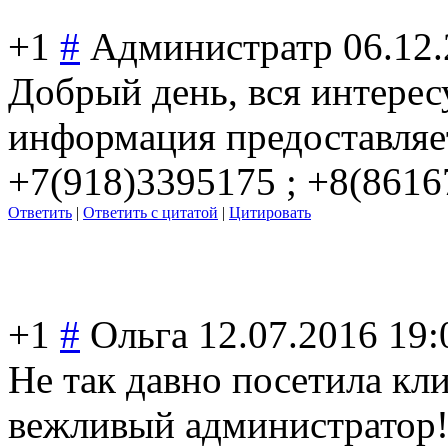
+1
#
Администратр
06.12
Добрый день, вся интере
информация предоставляет
+7(918)3395175 ; +8(8616
Ответить
|
Ответить с цитатой
|
Цитировать
+1
#
Ольга
12.07.2016 19:
Не так давно посетила кл
вежливый администратор