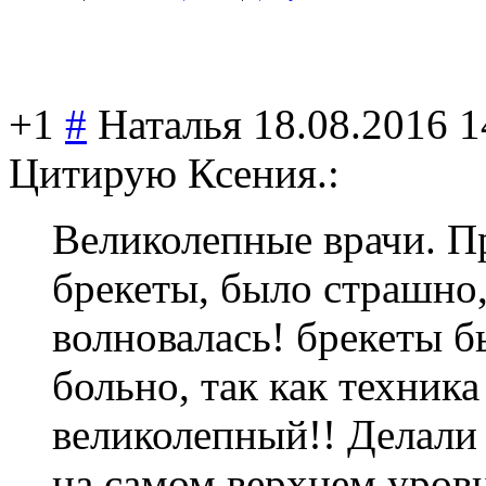
+1
#
Наталья
18.08.2016 1
Цитирую Ксения.:
Великолепные врачи. П
брекеты, было страшно,
волновалась! брекеты б
больно, так как техник
великолепный!! Делали 
на самом верхнем уровн