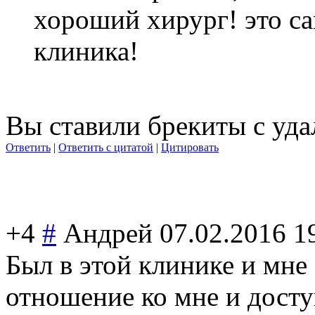
хороший хирург! это с
клиника!
Вы ставили брекиты с уда
Ответить
|
Ответить с цитатой
|
Цитировать
+4
#
Андрей
07.02.2016 1
Был в этой клинике и мне
отношение ко мне и дост