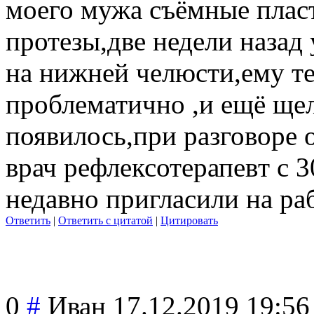
моего мужа съёмные плас
протезы,две недели назад
на нижней челюсти,ему т
проблематично ,и ещё щел
появилось,при разговоре 
врач рефлексотерапев
т с 
недавно пригласили на ра
Ответить
|
Ответить с цитатой
|
Цитировать
0
#
Иван
17.12.2019 19:56