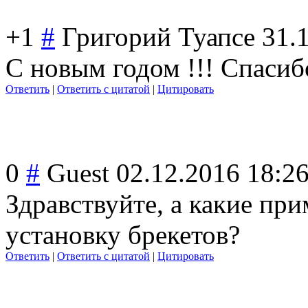
+1
#
Григорий Туапсе
31.
С новым годом !!! Спасибо
Ответить
|
Ответить с цитатой
|
Цитировать
0
#
Guest
02.12.2016 18:2
Здравствуйте, а какие пр
установку брекетов?
Ответить
|
Ответить с цитатой
|
Цитировать