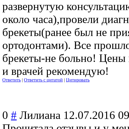
развернутую консультаци
около часа),провели диаг
брекеты(ранее был не при
ортодонтами). Все прошл
брекеты-не больно! Цены
и врачей рекомендую!
Ответить
|
Ответить с цитатой
|
Цитировать
0
#
Лилиана
12.07.2016 0
Прочитала отзывы и у мен