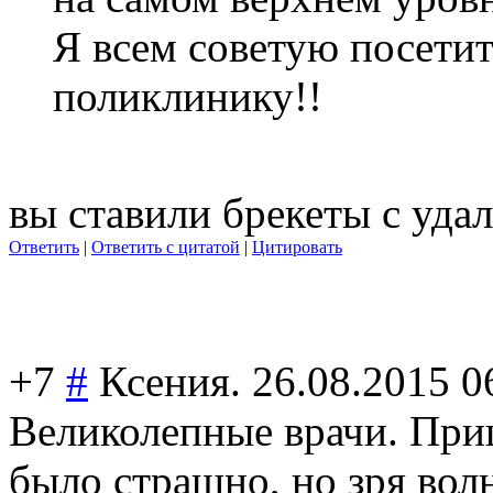
Я всем советую посетит
поликлинику!!
вы ставили брекеты с уда
Ответить
|
Ответить с цитатой
|
Цитировать
+7
#
Ксения.
26.08.2015 0
Великолепные врачи. При
было страшно, но зря вол